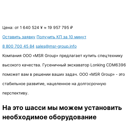
Цена:
от
1 640 524
¥
≈
19 957 795
₽
Оставить заявку
Получить КП за 10 минут
8 800 700 45 84
sales@msr-group.info
Компания ООО «MSR Group» предлагает купить спецтехнику
высокого качества. Гусеничный экскаватор Lonking CDM6396
поможет вам в решении ваших задач. ООО «MSR Group» - это
стабильное развитие, нацеленное на долгосрочную
перспективу.
На это шасси мы можем установить
необходимое оборудование