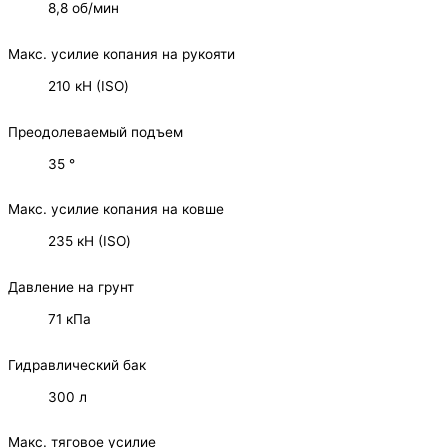
8,8 об/мин
Макс. усилие копания на рукояти
210 кН (ISO)
Преодолеваемый подъем
35 °
Макс. усилие копания на ковше
235 кН (ISO)
Давление на грунт
71 кПа
Гидравлический бак
300 л
Макс. тяговое усилие