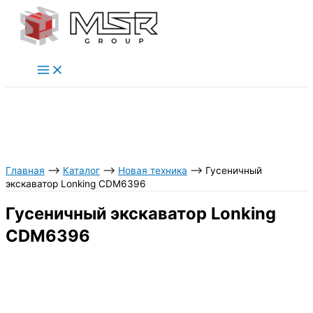
Перейти
к
содержимому
Главная
⟶
Каталог
⟶
Новая техника
⟶
Гусеничный
экскаватор Lonking CDM6396
Гусеничный экскаватор Lonking
CDM6396