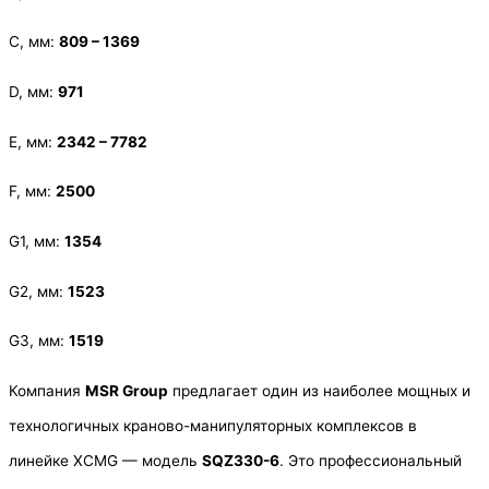
С, мм:
809 – 1369
D, мм:
971
E, мм:
2342 – 7782
F, мм:
2500
G1, мм:
1354
G2, мм:
1523
G3, мм:
1519
Компания
MSR Group
предлагает один из наиболее мощных и
технологичных краново-манипуляторных комплексов в
линейке XCMG — модель
SQZ330-6
. Это профессиональный