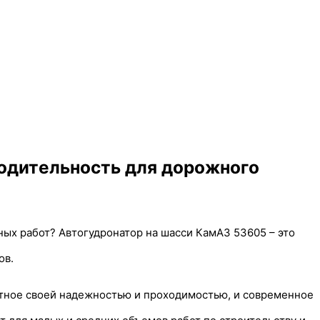
одительность для дорожного
х работ? Автогудронатор на шасси КамАЗ 53605 – это
ов.
стное своей надежностью и проходимостью, и современное