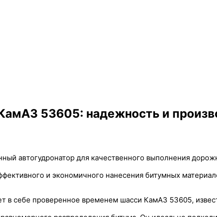
КамАЗ 53605: надежность и произв
ный автогудронатор для качественного выполнения дорожны
ффективного и экономичного нанесения битумных материал
ет в себе проверенное временем шасси КамАЗ 53605, изве