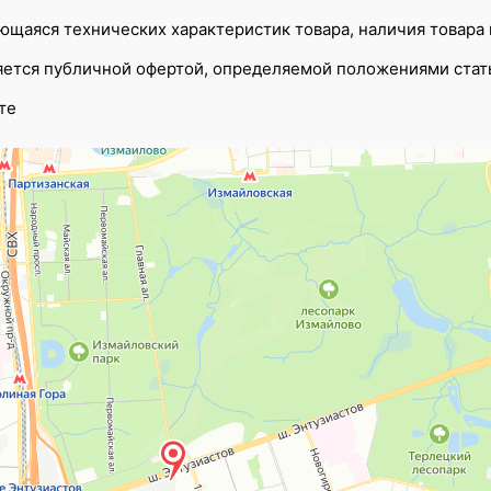
щаяся технических характеристик товара, наличия товара на
ляется публичной офертой, определяемой положениями стат
те