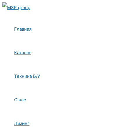
Перейти
к
содержимому
Главная
Каталог
Техника Б/У
О нас
Лизинг