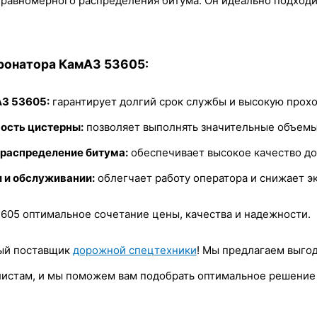
 равномерного распределения битума. Он идеально подходит
ронатора КамАЗ 53605:
З 53605:
гарантирует долгий срок службы и высокую прох
ость цистерны:
позволяет выполнять значительные объемы 
 распределение битума:
обеспечивает высокое качество д
и и обслуживании:
облегчает работу оператора и снижает э
605 оптимальное сочетание цены, качества и надежности.
ый поставщик
дорожной спецтехники
! Мы предлагаем выгод
истам, и мы поможем вам подобрать оптимальное решение 