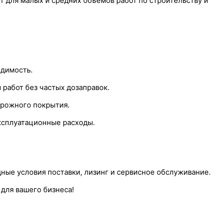
 для малых и средних объемов работ по строительству и
одимость.
работ без частых дозаправок.
орожного покрытия.
ксплуатационные расходы.
ные условия поставки, лизинг и сервисное обслуживание.
для вашего бизнеса!