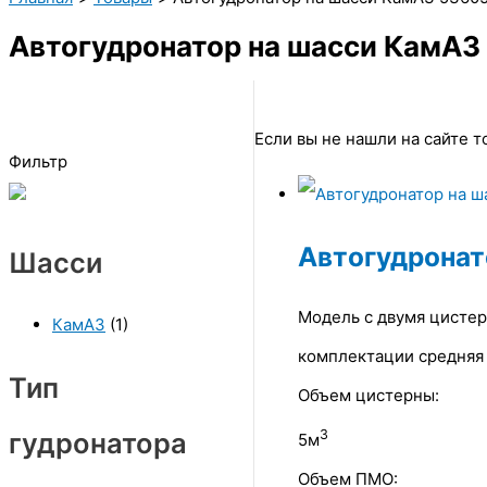
Автогудронатор на шасси КамАЗ
Если вы не нашли на сайте то
Фильтр
Автогудронат
Шасси
Модель с двумя цистер
КамАЗ
(1)
комплектации средняя 
Тип
Объем цистерны:
3
гудронатора
5м
Объем ПМО: