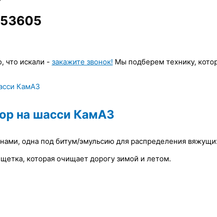
 53605
, что искали -
закажите звонок!
Мы подберем технику, котор
ор на шасси КамАЗ
нами, одна под битум/эмульсию для распределения вяжущих 
щетка, которая очищает дорогу зимой и летом.