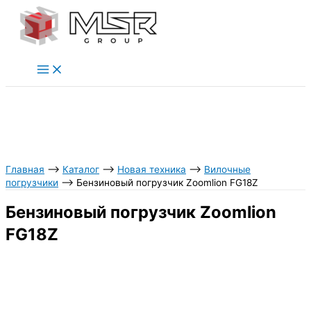
Перейти
к
содержимому
Главная
⟶
Каталог
⟶
Новая техника
⟶
Вилочные
погрузчики
⟶
Бензиновый погрузчик Zoomlion FG18Z
Бензиновый погрузчик Zoomlion
FG18Z