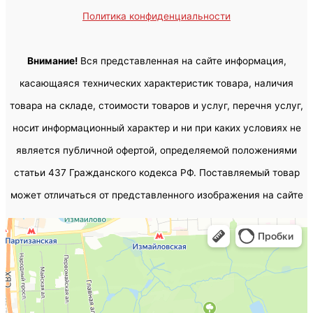
Политика конфиденциальности
Внимание!
Вся представленная на сайте информация,
касающаяся технических характеристик товара, наличия
товара на складе, стоимости товаров и услуг, перечня услуг,
носит информационный характер и ни при каких условиях не
является публичной офертой, определяемой положениями
статьи 437 Гражданского кодекса РФ. Поставляемый товар
может отличаться от представленного изображения на сайте