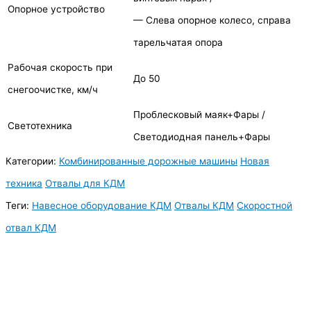
Опорное устройство
— Слева опорное колесо, справа
тарельчатая опора
Рабочая скорость при
До 50
снегоочистке, км/ч
Проблесковый маяк+Фары /
Светотехника
Светодиодная панель+Фары
Категории:
Комбинированные дорожные машины
Новая
техника
Отвалы для КДМ
Теги:
Навесное оборудование КДМ
Отвалы КДМ
Скоростной
отвал КДМ