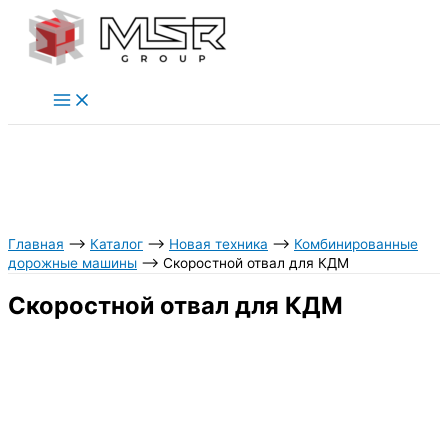
Перейти
к
содержимому
Главная
⟶
Каталог
⟶
Новая техника
⟶
Комбинированные
дорожные машины
⟶
Скоростной отвал для КДМ
Скоростной отвал для КДМ