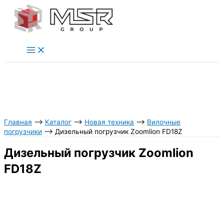
Перейти
к
содержимому
Главная
⟶
Каталог
⟶
Новая техника
⟶
Вилочные
погрузчики
⟶
Дизельный погрузчик Zoomlion FD18Z
Дизельный погрузчик Zoomlion
FD18Z