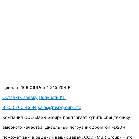
Цена:
от
109 068
¥
≈
1 315 764
₽
Оставить заявку
Получить КП
8 800 700 45 84
sales@msr-group.info
Компания ООО «MSR Group» предлагает купить спецтехнику
высокого качества. Дизельный погрузчик Zoomlion FD20H
поможет вам в решении ваших задач. ООО «MSR Group» - это