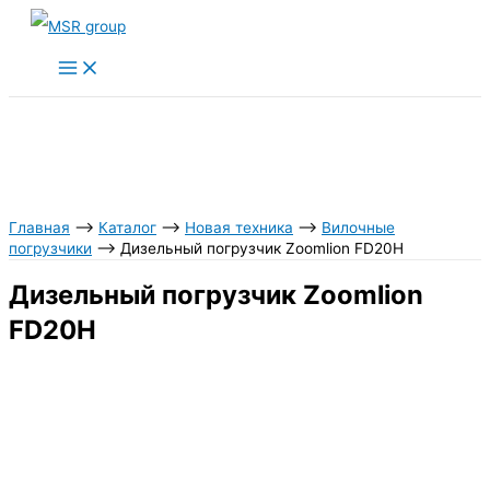
Перейти
к
содержимому
Главная
⟶
Каталог
⟶
Новая техника
⟶
Вилочные
погрузчики
⟶
Дизельный погрузчик Zoomlion FD20H
Дизельный погрузчик Zoomlion
FD20H