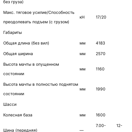
без груза)
Макс. тяговое усилие/Способность
кН
17/20
преодолевать подъем (с грузом)
Габариты
Общая длина (без вил)
мм
4183
Общая ширина
мм
2570
Высота мачты в опущенном
мм
1160
состоянии
Высота мачты в полностью поднятом
мм
1990
состоянии
Шасси
Колесная база
мм
1600
7.00- 12-
Шина (передняя)
—