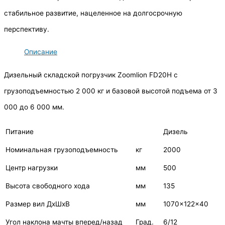
стабильное развитие, нацеленное на долгосрочную
перспективу.
Описание
Дизельный складской погрузчик Zoomlion FD20H с
грузоподъемностью 2 000 кг и базовой высотой подъема от 3
000 до 6 000 мм.
Питание
Дизель
Номинальная грузоподъемность
кг
2000
Центр нагрузки
мм
500
Высота свободного хода
мм
135
Размер вил ДхШхВ
мм
1070x122x40
Угол наклона мачты вперед/назад
Град.
6/12