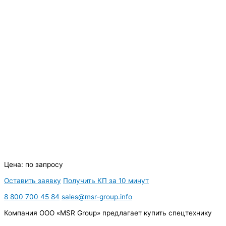
Цена:
по запросу
Оставить заявку
Получить КП за 10 минут
8 800 700 45 84
sales@msr-group.info
Компания ООО «MSR Group» предлагает купить спецтехнику