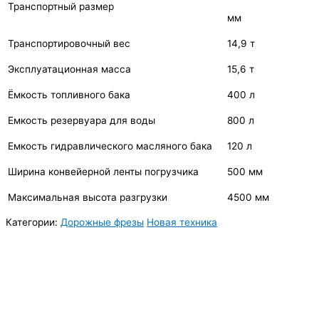
Транспортный размер
мм
Транспортировочный вес
14,9 т
Эксплуатационная масса
15,6 т
Ёмкость топливного бака
400 л
Емкость резервуара для воды
800 л
Емкость гидравлического масляного бака
120 л
Ширина конвейерной ленты погрузчика
500 мм
Максимальная высота разгрузки
4500 мм
Категории:
Дорожные фрезы
Новая техника