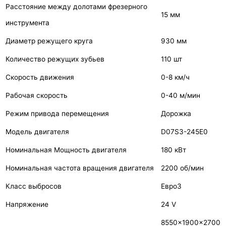
Расстояние между долотами фрезерного
15 мм
инструмента
Диаметр режущего круга
930 мм
Количество режущих зубьев
110 шт
Скорость движения
0-8 км/ч
Рабочая скорость
0-40 м/мин
Режим привода перемещения
Дорожка
Модель двигателя
D07S3-245E0
Номинальная Мощность двигателя
180 кВт
Номинальная частота вращения двигателя
2200 об/мин
Класс выбросов
Евро3
Напряжение
24 V
8550×1900×2700