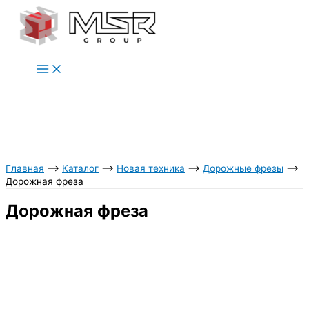
Перейти
к
содержимому
Главная
⟶
Каталог
⟶
Новая техника
⟶
Дорожные фрезы
⟶
Дорожная фреза
Дорожная фреза