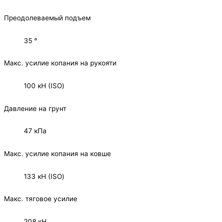
Преодолеваемый подъем
35 °
Макс. усилие копания на рукояти
100 кН (ISO)
Давление на грунт
47 кПа
Макс. усилие копания на ковше
133 кН (ISO)
Макс. тяговое усилие
208 кН